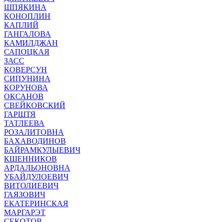
ШПЯКИНА
КОНОПЛИН
КАПЛИЙ
ГАНГАЛОВА
КАМИЛДЖАН
САПОЦКАЯ
ЗАСС
КОВЕРСУН
СИПУНИНА
КОРУНОВА
ОКСАНОВ
СВЕЙКОВСКИЙ
ГАРШТЯ
ТАТЛЕЕВА
РОЗАЛИТОВНА
БАХАВОДИНОВ
БАЙРАМКУЛЫЕВИЧ
КШЕННИКОВ
АРДАЛЬОНОВНА
УБАЙДУЛОЕВИЧ
ВИТОЛИЕВИЧ
ГАЯЗОВИЧ
ЕКАТЕРИНСКАЯ
МАРГАРЭТ
СЕКОТОВ