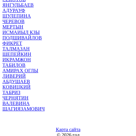
ЯНГУЛЬБАЕВ
АДУРАУФ
ШУЛЕПИНА
ЧЕРЕВОВ
МЕРТЫН
ИСМАИЫЛ КЗЫ
ПОДШИВАЙЛОВ
ФИКРЕТ
ТАЛМАЗАН
ШЕПЕЙКИН
ИКРАМЖОН
ТАБИЛОВ
АМИРАХ ОГЛЫ
ЛИВЕРИЙ
АБДУШАЕВ
КОВИЦКИЙ
ТАБРИЗ
ЧЕРНЯТИН
ВАЛЕВИНА
ШАГИЯЗАМОВИЧ
Карта сайта
©
2026 год