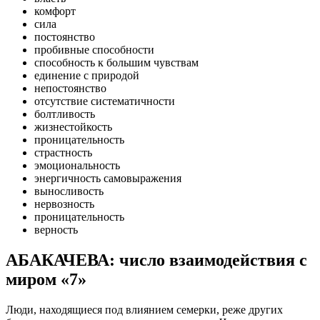
комфорт
сила
постоянство
пробивные способности
способность к большим чувствам
единение с природой
непостоянство
отсутствие систематичности
болтливость
жизнестойкость
проницательность
страстность
эмоциональность
энергичность самовыражения
выносливость
нервозность
проницательность
верность
АБАКАЧЕВА: число взаимодействия с
миром «7»
Люди, находящиеся под влиянием семерки, реже других