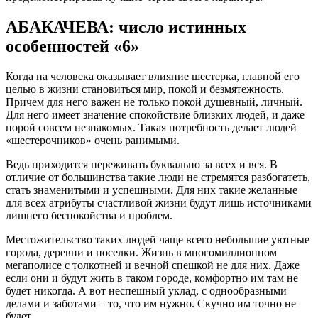
АБАКАЧЕВА: число истинных
особенностей «6»
Когда на человека оказывает влияние шестерка, главной его
целью в жизни становиться мир, покой и безмятежность.
Причем для него важен не только покой душевный, личный.
Для него имеет значение спокойствие близких людей, и даже
порой совсем незнакомых. Такая потребность делает людей
«шестерочников» очень ранимыми.
Ведь приходится переживать буквально за всех и вся. В
отличие от большинства такие люди не стремятся разбогатеть,
стать знаменитыми и успешными. Для них такие желанные
для всех атрибуты счастливой жизни будут лишь источниками
лишнего беспокойства и проблем.
Местожительство таких людей чаще всего небольшие уютные
города, деревни и поселки. Жизнь в многомиллионном
мегаполисе с толкотней и вечной спешкой не для них. Даже
если они и будут жить в таком городе, комфортно им там не
будет никогда. А вот неспешный уклад, с однообразными
делами и заботами – то, что им нужно. Скучно им точно не
будет.