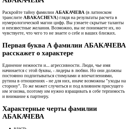
Раскройте тайну фамилии
АБАКАЧЕВА
(в латинском
транслите
ABAKACHEVA
) глядя на результаты расчета в
нумерологической магии цифр. Вы узнаете скрытые таланты
и неизвестные желания. Возможно, вы не понимаете их, но
чувствуете, что чего то не знаете о себе и ваших близких.
Первая буква А фамилии АБАКАЧЕВА
расскажет о характере
Единение нежности и... агрессивности. Люди, чье имя
начинается с этой буквы, - лидеры в любви. Но они должны
постоянно подпитываться стимулами и впечатлениями,
рутина в отношениях - не для них, иначе возможны "уходы на
сторону". То же может случиться и под влиянием присущего
им эгоизма, поэтому им нужно взращивать в себе терпимость
и внимание к партнеру.
Характерные черты фамилии
АБАКАЧЕВА
власть