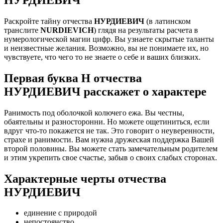
Раскройте тайну отчества
НУРДИЕВИЧ
(в латинском
транслите
NURDIEVICH
) глядя на результаты расчета в
нумерологической магии цифр. Вы узнаете скрытые таланты
и неизвестные желания. Возможно, вы не понимаете их, но
чувствуете, что чего то не знаете о себе и ваших близких.
Первая буква Н отчества
НУРДИЕВИЧ расскажет о характере
Ранимость под оболочкой колючего ежа. Вы честны,
обаятельны и разносторонни. Но можете ощетиниться, если
вдруг что-то покажется не так. Это говорит о неуверенности,
страхе и ранимости. Вам нужна дружеская поддержка Вашей
второй половины. Вы можете стать замечательным родителем
и этим укрепить свое счастье, забыв о своих слабых сторонах.
Характерные черты отчества
НУРДИЕВИЧ
единение с природой
непостоянство