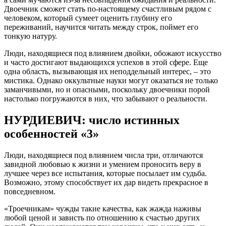
Двоечник сможет стать по-настоящему счастливым рядом с
человеком, который сумеет оценить глубину его
переживаний, научится читать между строк, поймет его
тонкую натуру.
Люди, находящиеся под влиянием двойки, обожают искусство
и часто достигают выдающихся успехов в этой сфере. Еще
одна область, вызывающая их неподдельный интерес, – это
мистика. Однако оккультные науки могут оказаться не только
заманчивыми, но и опасными, поскольку двоечники порой
настолько погружаются в них, что забывают о реальности.
НУРДИЕВИЧ: число истинных
особенностей «3»
Люди, находящиеся под влиянием числа три, отличаются
завидной любовью к жизни и умением проносить веру в
лучшее через все испытания, которые посылает им судьба.
Возможно, этому способствует их дар видеть прекрасное в
повседневном.
«Троечникам» чужды такие качества, как жажда наживы
любой ценой и зависть по отношению к счастью других