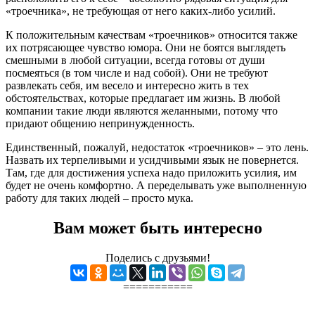
«троечника», не требующая от него каких-либо усилий.
К положительным качествам «троечников» относится также
их потрясающее чувство юмора. Они не боятся выглядеть
смешными в любой ситуации, всегда готовы от души
посмеяться (в том числе и над собой). Они не требуют
развлекать себя, им весело и интересно жить в тех
обстоятельствах, которые предлагает им жизнь. В любой
компании такие люди являются желанными, потому что
придают общению непринужденность.
Единственный, пожалуй, недостаток «троечников» – это лень.
Назвать их терпеливыми и усидчивыми язык не повернется.
Там, где для достижения успеха надо приложить усилия, им
будет не очень комфортно. А переделывать уже выполненную
работу для таких людей – просто мука.
Вам может быть интересно
Поделись с друзьями!
===========