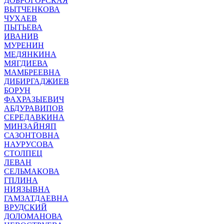
ДОБРОГОРСКАЯ
ВЫТЧЕНКОВА
ЧУХАЕВ
ПЫТЬЕВА
ИВАНИВ
МУРЕНИН
МЕДЯНКИНА
МЯГДИЕВА
МАМБРЕЕВНА
ДИБИРГАДЖИЕВ
БОРУН
ФАХРАЗЫЕВИЧ
АБДУРАВИПОВ
СЕРЕДАВКИНА
МИНЗАЙНЯП
САЗОНТОВНА
НАУРУСОВА
СТОЛПЕЦ
ЛЕВАН
СЕЛЬМАКОВА
ГПЛИНА
НИЯЗЫВНА
ГАМЗАТДАЕВНА
ВРУДСКИЙ
ДОЛОМАНОВА