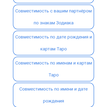
Совместимость с вашим партнёром
по знакам Зодиака
Совместимость по дате рождения и
картам Таро
Совместимость по именам и картам
Таро
Совместимость по имени и дате
рождения