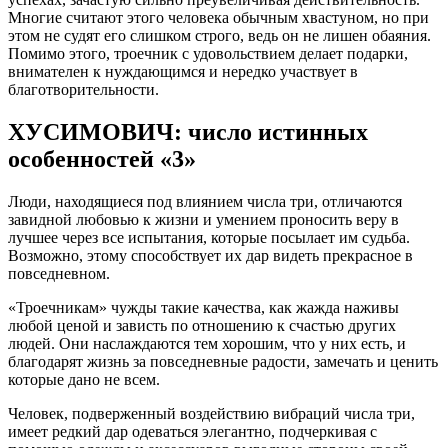
Многие считают этого человека обычным хвастуном, но при
этом не судят его слишком строго, ведь он не лишен обаяния.
Помимо этого, троечник с удовольствием делает подарки,
внимателен к нуждающимся и нередко участвует в
благотворительности.
ХУСИМОВИЧ: число истинных
особенностей «3»
Люди, находящиеся под влиянием числа три, отличаются
завидной любовью к жизни и умением проносить веру в
лучшее через все испытания, которые посылает им судьба.
Возможно, этому способствует их дар видеть прекрасное в
повседневном.
«Троечникам» чужды такие качества, как жажда наживы
любой ценой и зависть по отношению к счастью других
людей. Они наслаждаются тем хорошим, что у них есть, и
благодарят жизнь за повседневные радости, замечать и ценить
которые дано не всем.
Человек, подверженный воздействию вибраций числа три,
имеет редкий дар одеваться элегантно, подчеркивая с