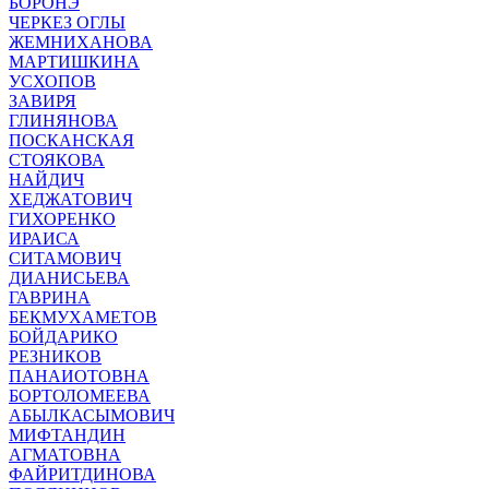
БОРОНЭ
ЧЕРКЕЗ ОГЛЫ
ЖЕМНИХАНОВА
МАРТИШКИНА
УСХОПОВ
ЗАВИРЯ
ГЛИНЯНОВА
ПОСКАНСКАЯ
СТОЯКОВА
НАЙДИЧ
ХЕДЖАТОВИЧ
ГИХОРЕНКО
ИРАИСА
СИТАМОВИЧ
ДИАНИСЬЕВА
ГАВРИНА
БЕКМУХАМЕТОВ
БОЙДАРИКО
РЕЗНИКОВ
ПАНАИОТОВНА
БОРТОЛОМЕЕВА
АБЫЛКАСЫМОВИЧ
МИФТАНДИН
АГМАТОВНА
ФАЙРИТДИНОВА