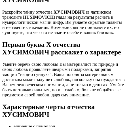
Раскройте тайну отчества
ХУСИМОВИЧ
(в латинском
транслите
HUSIMOVICH
) глядя на результаты расчета в
нумерологической магии цифр. Вы узнаете скрытые таланты
и неизвестные желания. Возможно, вы не понимаете их, но
чувствуете, что чего то не знаете о себе и ваших близких.
Первая буква Х отчества
ХУСИМОВИЧ расскажет о характере
Умейте беречь свою любовь! Вы материалист по природе и
свою любовь проявляете щедрыми подарками, запрятав
эмоции "на дно сундука". Ваша погоня за материальным
достатком может задушить любовь, поскольку она нуждается в
Вашем человеческом внимании, а не только в деньгах. Умейте
быть не только сильным, но и... слабым, больше общайтесь с
предметом своей любви, даря ему внимание.
Характерные черты отчества
ХУСИМОВИЧ
единение с природой