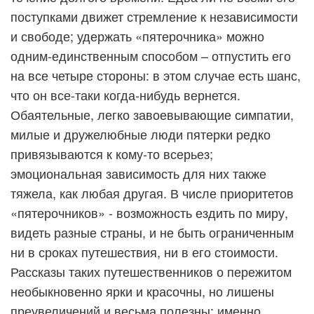
поступками движет стремление к независимости
и свободе; удержать «пятерочника» можно
одним-единственным способом – отпустить его
на все четыре стороны: в этом случае есть шанс,
что он все-таки когда-нибудь вернется.
Обаятельные, легко завоевывающие симпатии,
милые и дружелюбные люди пятерки редко
привязываются к кому-то всерьез;
эмоциональная зависимость для них также
тяжела, как любая другая. В числе приоритетов
«пятерочников» - возможность ездить по миру,
видеть разные страны, и не быть ограниченным
ни в сроках путешествия, ни в его стоимости.
Рассказы таких путешественников о пережитом
необыкновенно ярки и красочны, но лишены
преувеличений и весьма полезны; именно