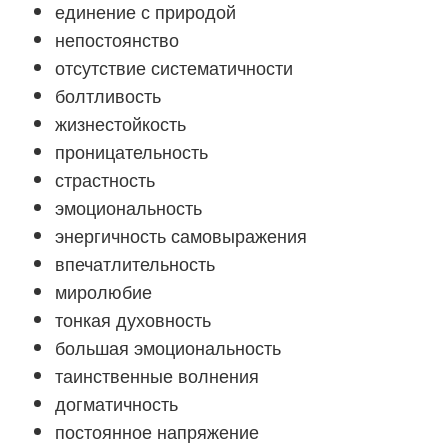
единение с природой
непостоянство
отсутствие систематичности
болтливость
жизнестойкость
проницательность
страстность
эмоциональность
энергичность самовыражения
впечатлительность
миролюбие
тонкая духовность
большая эмоциональность
таинственные волнения
догматичность
постоянное напряжение