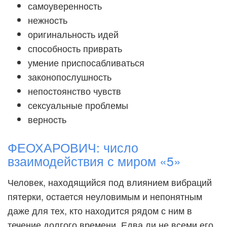
самоуверенность
нежность
оригинальность идей
способность приврать
умение приспосабливаться
законопослушность
непостоянство чувств
сексуальные проблемы
верность
ФЕОХАРОВИЧ: число
взаимодействия с миром «5»
Человек, находящийся под влиянием вибраций
пятерки, остается неуловимым и непонятным
даже для тех, кто находится рядом с ним в
течение долгого времени. Едва ли не всеми его