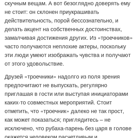
скучным вещам. А вот безоглядно доверять ему
не стоит: он склонен приукрашивать
действительность, порой бессознательно, и
делать акцент на собственных достоинствах,
замалчивая достижения других. Из «троечников»
часто получаются неплохие актеры, поскольку
эти люди умеют изображать чувства и получают
от этого удовольствие.
Друзей «троечники» надолго из поля зрения
предпочитают не выпускать, регулярно
приглашая в гости или выступая инициаторами
каких-то совместных мероприятий. Стоит
отметить, что «троечник» далеко не так прост,
как может показаться; приглядитесь – не
исключено, что рубаха-парень без царя в голове
окажется человеком расчетливым и