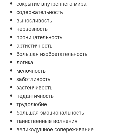
сокрытие внутреннего мира
содержательность
выносливость
нервозность
проницательность
артистичность
большая изобретательность
логика
мелочность
заботливость
застенчивость
педантичность
трудолюбие
большая эмоциональность
таинственные волнения
великодушное сопереживание