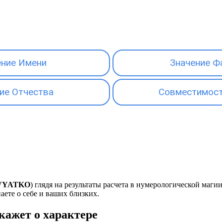
ение Имени
Значение Ф
ие Отчества
Совместимост
VYATKO
) глядя на результаты расчета в нумерологической маг
наете о себе и ваших близких.
ажет о характере