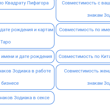
по Квадрату Пифагора
Совместимость с ваш
знакам Зо
дате рождения и картам
Совместимость по име
Таро
 имени и дате рождения
Совместимость по Кит
аков Зодиака в работе
Совместимость женщ
 бизнесе
знакам Зо
наков Зодиака в сексе