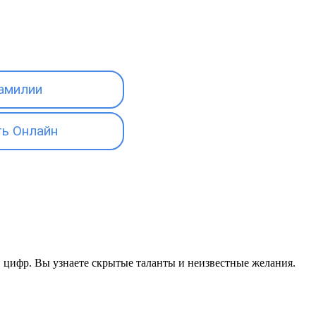
амилии
ь Онлайн
ии цифр. Вы узнаете скрытые таланты и неизвестные желания.