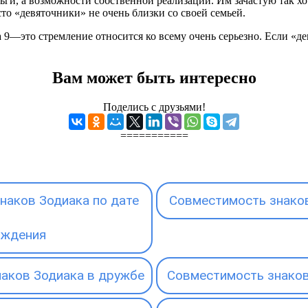
ньги, а возможности собственной реализации. Им зачастую так хо
сто «девяточники» не очень близки со своей семьей.
 9—это стремление относится ко всему очень серьезно. Если «де
Вам может быть интересно
Поделись с друзьями!
===========
наков Зодиака по дате
Совместимость знаков
ождения
аков Зодиака в дружбе
Совместимость знаков