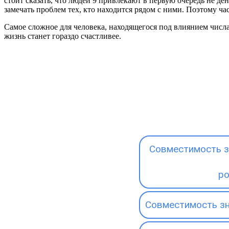
стоит сказать, что людей 9 привлекают в первую очередь не де
замечать проблем тех, кто находится рядом с ними. Поэтому ча
Самое сложное для человека, находящегося под влиянием числа
жизнь станет гораздо счастливее.
Совместимость з
р
Совместимость зн