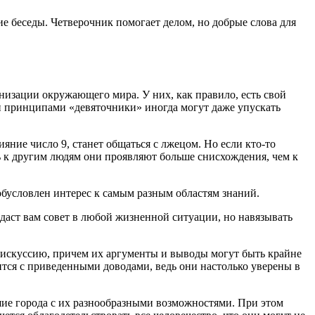
ие беседы. Четверочник помогает делом, но добрые слова для
низации окружающего мира. У них, как правило, есть свой
ми принципами «девяточники» иногда могут даже упускать
яние число 9, станет общаться с лжецом. Но если кто-то
дь к другим людям они проявляют больше снисхождения, чем к
бусловлен интерес к самым разным областям знаний.
аст вам совет в любой жизненной ситуации, но навязывать
дискуссию, причем их аргументы и выводы могут быть крайне
ится с приведенными доводами, ведь они настолько уверены в
ьшие города с их разнообразными возможностями. При этом