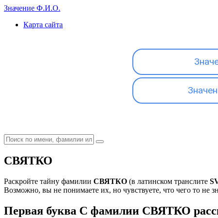
Значение Ф.И.О.
Карта сайта
Знач
Значен
СВЯТКО
Раскройте тайну фамилии
СВЯТКО
(в латинском транслите
S
Возможно, вы не понимаете их, но чувствуете, что чего то не з
Первая буква С фамилии СВЯТКО расск