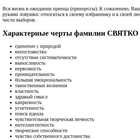
Вся жизнь в ожидании принца (принцессы). К сожалению, Ваши
руками ловушки: относиться к своему избраннику и к своей люб
число выборов.
Характерные черты фамилии СВЯТКО
единение с природой
непостоянство
отсутствие систематичности
выносливость
нервозность
проницательность
большая эмоциональность
таинственные волнения
властность
здравый смысл
капризность
угнетенность
поиск идеала
чувствительная творческая личность
интеллигентность
творческие способности
чувство собственного достоинства