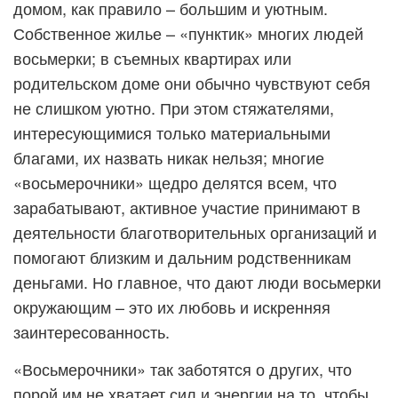
домом, как правило – большим и уютным.
Собственное жилье – «пунктик» многих людей
восьмерки; в съемных квартирах или
родительском доме они обычно чувствуют себя
не слишком уютно. При этом стяжателями,
интересующимися только материальными
благами, их назвать никак нельзя; многие
«восьмерочники» щедро делятся всем, что
зарабатывают, активное участие принимают в
деятельности благотворительных организаций и
помогают близким и дальним родственникам
деньгами. Но главное, что дают люди восьмерки
окружающим – это их любовь и искренняя
заинтересованность.
«Восьмерочники» так заботятся о других, что
порой им не хватает сил и энергии на то, чтобы