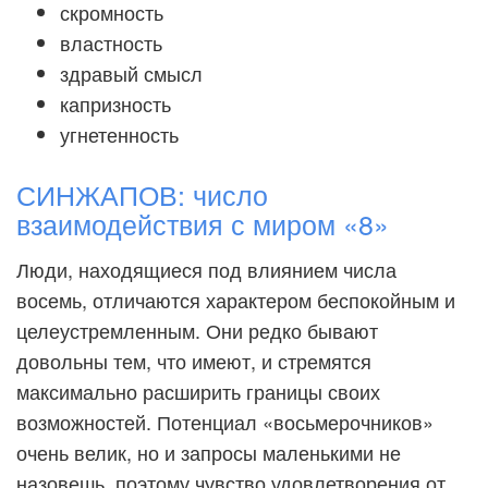
скромность
властность
здравый смысл
капризность
угнетенность
СИНЖАПОВ: число
взаимодействия с миром «8»
Люди, находящиеся под влиянием числа
восемь, отличаются характером беспокойным и
целеустремленным. Они редко бывают
довольны тем, что имеют, и стремятся
максимально расширить границы своих
возможностей. Потенциал «восьмерочников»
очень велик, но и запросы маленькими не
назовешь, поэтому чувство удовлетворения от