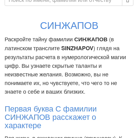
СИНЖАПОВ
Раскройте тайну фамилии
(в
СИНЖАПОВ
латинском транслите
) глядя на
SINZHAPOV
результаты расчета в нумерологической магии
цифр. Вы узнаете скрытые таланты и
неизвестные желания. Возможно, вы не
понимаете их, но чувствуете, что чего то не
знаете о себе и ваших близких.
Первая буква С фамилии
СИНЖАПОВ расскажет о
характере
Вся жизнь в ожидании принца (принцессы). К