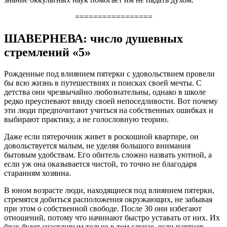
=================
ШАВЕРНЕВА: число душевных
стремлений «5»
Рожденные под влиянием пятерки с удовольствием провели
бы всю жизнь в путешествиях и поисках своей мечты. С
детства они чрезвычайно любознательны, однако в школе
редко преуспевают ввиду своей непоседливости. Вот почему
эти люди предпочитают учиться на собственных ошибках и
выбирают практику, а не голословную теорию.
Даже если пятерочник живет в роскошной квартире, он
довольствуется малым, не уделяя большого внимания
бытовым удобствам. Его обитель сложно назвать уютной, а
если уж она оказывается чистой, то точно не благодаря
стараниям хозяина.
В юном возрасте люди, находящиеся под влиянием пятерки,
стремятся добиться расположения окружающих, не забывая
при этом о собственной свободе. После 30 они избегают
отношений, потому что начинают быстро уставать от них. Их
брак будет счастливым только в том случае, если партнер