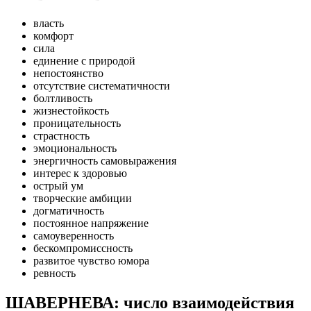
власть
комфорт
сила
единение с природой
непостоянство
отсутствие систематичности
болтливость
жизнестойкость
проницательность
страстность
эмоциональность
энергичность самовыражения
интерес к здоровью
острый ум
творческие амбиции
догматичность
постоянное напряжение
самоуверенность
бескомпромиссность
развитое чувство юмора
ревность
ШАВЕРНЕВА: число взаимодействия