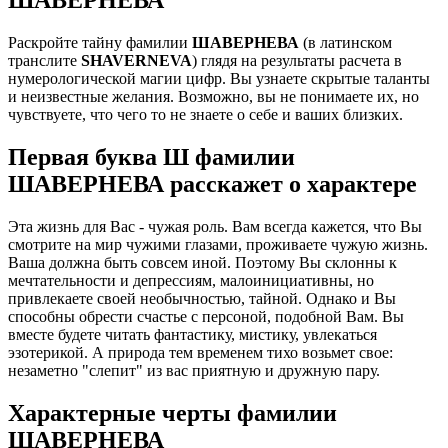
Раскройте тайну фамилии
ШАВЕРНЕВА
(в латинском
транслите
SHAVERNEVA
) глядя на результаты расчета в
нумерологической магии цифр. Вы узнаете скрытые таланты
и неизвестные желания. Возможно, вы не понимаете их, но
чувствуете, что чего то не знаете о себе и ваших близких.
Первая буква Ш фамилии
ШАВЕРНЕВА расскажет о характере
Эта жизнь для Вас - чужая роль. Вам всегда кажется, что Вы
смотрите на мир чужими глазами, проживаете чужую жизнь.
Ваша должна быть совсем иной. Поэтому Вы склонны к
мечтательности и депрессиям, малоинициативны, но
привлекаете своей необычностью, тайной. Однако и Вы
способны обрести счастье с персоной, подобной Вам. Вы
вместе будете читать фантастику, мистику, увлекаться
эзотерикой. А природа тем временем тихо возьмет свое:
незаметно "слепит" из вас приятную и дружную пару.
Характерные черты фамилии
ШАВЕРНЕВА