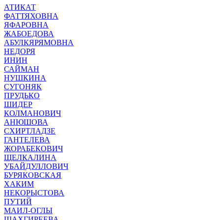
АТИКАТ
ФАТТЯХОВНА
ЯФАРОВНА
ЖАБОЕДОВА
АБУЛКЯРЯМОВНА
НЕДОРЯ
ИНИН
САЙМАН
НУШКИНА
СУГОНЯК
ПРУДЬКО
ШИДЕР
КОЛМАНОВИЧ
АНЮШОВА
СХИРТЛАДЗЕ
ГАНТЕЛЕВА
ЖОРАБЕКОВИЧ
ЩЕЛКАЛИНА
УБАЙДУЛЛОВИЧ
БУРЯКОВСКАЯ
ХАКИМ
НЕКОРЫСТОВА
ПУТИЙ
МАИЛ-ОГЛЫ
ШАХГИРЕЕВА