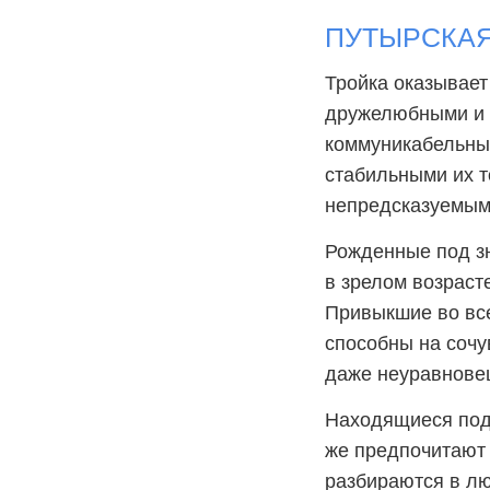
ПУТЫРСКАЯ:
Тройка оказывает
дружелюбными и 
коммуникабельным
стабильными их т
непредсказуемым
Рожденные под зн
в зрелом возраст
Привыкшие во все
способны на сочу
даже неуравнове
Находящиеся под 
же предпочитают 
разбираются в лю