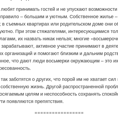
любят принимать гостей и не упускают возможности
 правило – большим и уютным. Собственное жилье –
 в съемных квартирах или родительском доме они о
уютно. При этом стяжателями, интересующимися тол
агами, их назвать никак нельзя; многие «восьмеро
о зарабатывают, активное участие принимают в деят
х организаций и помогают близким и дальним родс
вное, что дают люди восьмерки окружающим – это и
ресованность.
ак заботятся о других, что порой им не хватает сил 
 собственную жизнь. Другой распространенной проб
осягаемым целям и неспособность сохранять спокой
ути появляются препятствия.
=================