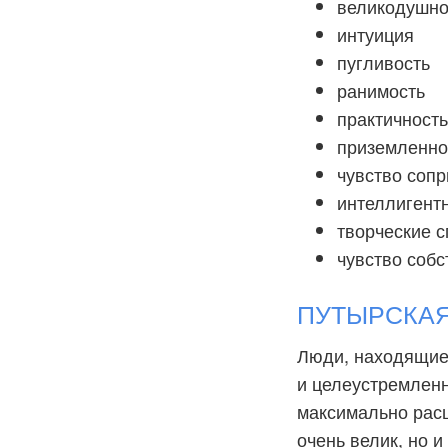
великодушно
интуиция
пугливость
ранимость
практичность
приземленно
чувство сопр
интеллигент
творческие 
чувство собс
ПУТЫРСКАЯ: 
Люди, находящие
и целеустремленн
максимально рас
очень велик, но 