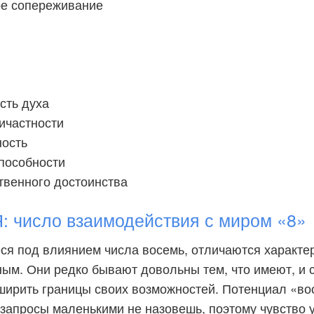
е сопереживание
сть духа
ичастности
ность
способности
твенного достоинства
число взаимодействия с миром «8»
ся под влиянием числа восемь, отличаются характ
ым. Они редко бывают довольны тем, что имеют, и 
ширить границы своих возможностей. Потенциал «во
и запросы маленькими не назовешь, поэтому чувство