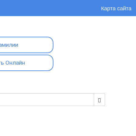
Карта сайта
амилии
ь Онлайн