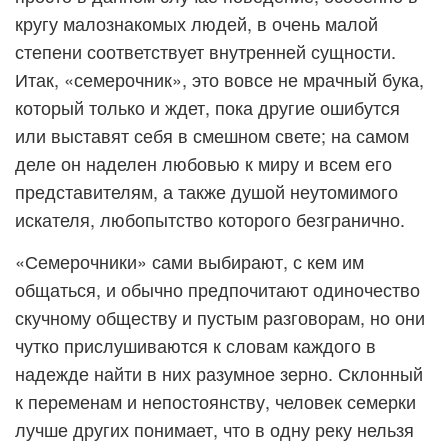
кругу малознакомых людей, в очень малой
степени соответствует внутренней сущности.
Итак, «семерочник», это вовсе не мрачный бука,
который только и ждет, пока другие ошибутся
или выставят себя в смешном свете; на самом
деле он наделен любовью к миру и всем его
представителям, а также душой неутомимого
искателя, любопытство которого безгранично.
«Семерочники» сами выбирают, с кем им
общаться, и обычно предпочитают одиночество
скучному обществу и пустым разговорам, но они
чутко прислушиваются к словам каждого в
надежде найти в них разумное зерно. Склонный
к переменам и непостоянству, человек семерки
лучше других понимает, что в одну реку нельзя