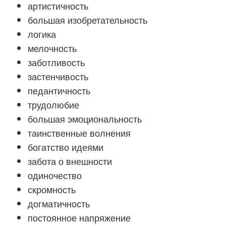
артистичность
большая изобретательность
логика
мелочность
заботливость
застенчивость
педантичность
трудолюбие
большая эмоциональность
таинственные волнения
богатство идеями
забота о внешности
одиночество
скромность
догматичность
постоянное напряжение