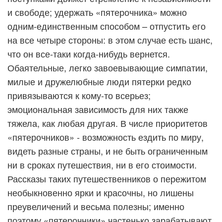
и свободе; удержать «пятерочника» можно
одним-единственным способом – отпустить его
на все четыре стороны: в этом случае есть шанс,
что он все-таки когда-нибудь вернется.
Обаятельные, легко завоевывающие симпатии,
милые и дружелюбные люди пятерки редко
привязываются к кому-то всерьез;
эмоциональная зависимость для них также
тяжела, как любая другая. В числе приоритетов
«пятерочников» - возможность ездить по миру,
видеть разные страны, и не быть ограниченным
ни в сроках путешествия, ни в его стоимости.
Рассказы таких путешественников о пережитом
необыкновенно ярки и красочны, но лишены
преувеличений и весьма полезны; именно
поэтому «пятерочники» частенько зарабатывают