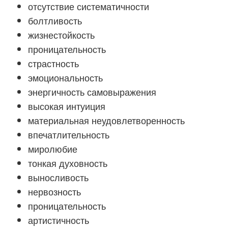
отсутствие систематичности
болтливость
жизнестойкость
проницательность
страстность
эмоциональность
энергичность самовыражения
высокая интуиция
материальная неудовлетворенность
впечатлительность
миролюбие
тонкая духовность
выносливость
нервозность
проницательность
артистичность