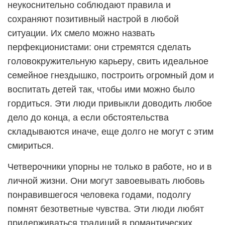
неукоснительно соблюдают правила и
сохраняют позитивный настрой в любой
ситуации. Их смело можно назвать
перфекционистами: они стремятся сделать
головокружительную карьеру, свить идеальное
семейное гнездышко, построить огромный дом и
воспитать детей так, чтобы ими можно было
гордиться. Эти люди привыкли доводить любое
дело до конца, а если обстоятельства
складываются иначе, еще долго не могут с этим
смириться.
Четверочники упорны не только в работе, но и в
личной жизни. Они могут завоевывать любовь
понравившегося человека годами, подолгу
помнят безответные чувства. Эти люди любят
придерживаться традиций в романтических