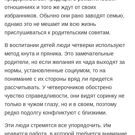
отношениях и того же ждут от своих
избранников. Обычно они рано заводят семью,
однако это не мешает им всю жизнь
прислушиваться к родительским советам.
В воспитании детей люди четверки используют
метод кнута и пряника. Это замечательные
родители, но если желания их чада выходят за
нормы, установленные социумом, то на
понимание с их стороны вряд ли придется
рассчитывать. У четверочников обострено
чувство справедливости, они видят соринку не
только в чужом глазу, но и в своем, поэтому
редко подолгу конфликтуют с близкими.
Эти люди стремятся все упорядочить. Им
нравится работа, в которой требуется внимание