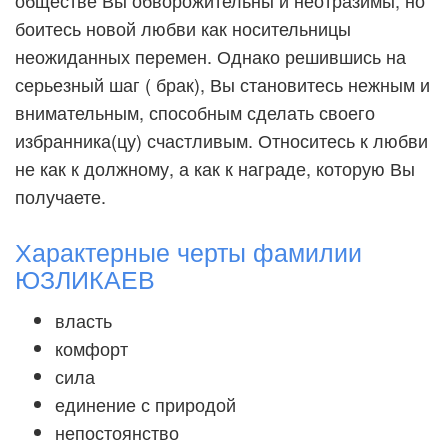
обществе Вы обворожительны и неотразимы, но
боитесь новой любви как носительницы
неожиданных перемен. Однако решившись на
серьезный шаг ( брак), Вы становитесь нежным и
внимательным, способным сделать своего
избранника(цу) счастливым. Относитесь к любви
не как к должному, а как к награде, которую Вы
получаете.
Характерные черты фамилии
ЮЗЛИКАЕВ
власть
комфорт
сила
единение с природой
непостоянство