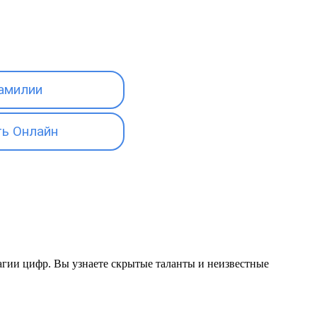
амилии
ь Онлайн
магии цифр. Вы узнаете скрытые таланты и неизвестные