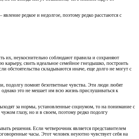
 явление редкое и недолгое, поэтому редко расстаются с
ть их, неукоснительно соблюдают правила и сохраняют
 карьеру, свить идеальное семейное гнездышко, построить
ли обстоятельства складываются иначе, еще долго не могут с
ми, подолгу помнят безответные чувства. Эти люди любят
 однако это не мешает им всю жизнь прислушиваться к
выходят за нормы, установленные социумом, то на понимание с
чужом глазу, но и в своем, поэтому редко подолгу
ывать решения. Если четверочник является представителем
оговоренные часы. Этот человек неуютно чувствует себя на