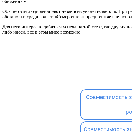
обиженным.
Обычно эти люди выбирают независимую деятельность. При раб
обстановки среди коллег. «Семерочник» предпочитает не испо
Для него интересно добиться успеха на той стезе, где других п
либо идеей, все в этом мире возможно.
Совместимость з
р
Совместимость зн