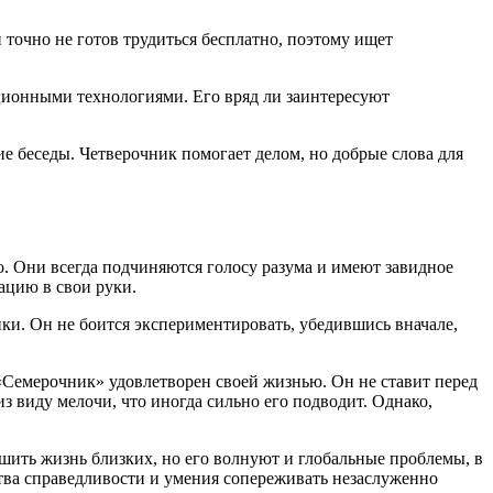
н точно не готов трудиться бесплатно, поэтому ищет
ационными технологиями. Его вряд ли заинтересуют
ие беседы. Четверочник помогает делом, но добрые слова для
 Они всегда подчиняются голосу разума и имеют завидное
ацию в свои руки.
и. Он не боится экспериментировать, убедившись вначале,
 «Семерочник» удовлетворен своей жизнью. Он не ставит перед
з виду мелочи, что иногда сильно его подводит. Однако,
шить жизнь близких, но его волнуют и глобальные проблемы, в
ства справедливости и умения сопереживать незаслуженно