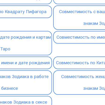
по Квадрату Пифагора
Совместимость с ваш
знакам Зо
дате рождения и картам
Совместимость по име
Таро
 имени и дате рождения
Совместимость по Кит
аков Зодиака в работе
Совместимость женщ
 бизнесе
знакам Зо
наков Зодиака в сексе