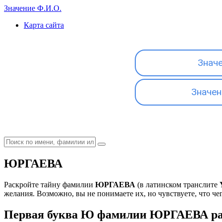
Значение Ф.И.О.
Карта сайта
Знач
Значен
ЮРГАЕВА
Раскройте тайну фамилии
ЮРГАЕВА
(в латинском транслите
желания. Возможно, вы не понимаете их, но чувствуете, что чег
Первая буква Ю фамилии ЮРГАЕВА рас