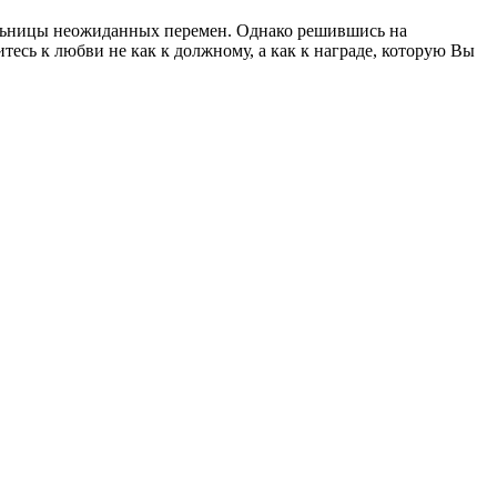
ельницы неожиданных перемен. Однако решившись на
есь к любви не как к должному, а как к награде, которую Вы