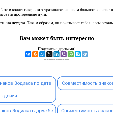
оте в коллективе, они затрачивают слишком большое количеств
льзовать проторенные пути.
остигла неудача. Таким образом, он показывает себе и всем осталь
Вам может быть интересно
Поделись с друзьями!
===========
наков Зодиака по дате
Совместимость знаков
ождения
аков Зодиака в дружбе
Совместимость знаков