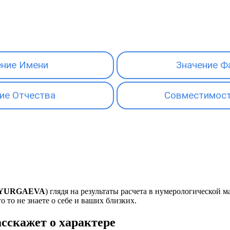
ение Имени
Значение Ф
ие Отчества
Совместимост
YURGAEVA
) глядя на результаты расчета в нумерологической 
о то не знаете о себе и ваших близких.
скажет о характере