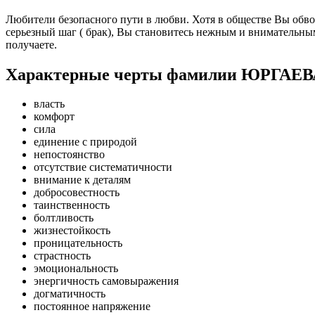
Любители безопасного пути в любви. Хотя в обществе Вы обв
серьезный шаг ( брак), Вы становитесь нежным и внимательным
получаете.
Характерные черты фамилии ЮРГАЕВ
власть
комфорт
сила
единение с природой
непостоянство
отсутствие систематичности
внимание к деталям
добросовестность
таинственность
болтливость
жизнестойкость
проницательность
страстность
эмоциональность
энергичность самовыражения
догматичность
постоянное напряжение