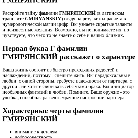
Раскройте тайну фамилии
ГМИРЯНСКИЙ
(в латинском
транслите
GMIRYANSKIY
) глядя на результаты расчета в
нумерологической магии цифр. Вы узнаете скрытые таланты
и неизвестные желания. Возможно, вы не понимаете их, но
чувствуете, что чего то не знаете о себе и ваших близких.
Первая буква Г фамилии
ГМИРЯНСКИЙ расскажет о характере
Ваша жизнь состоит из быстро преходящих радостей и
наслаждений, поэтому - спешите жить! Вы парадоксальны в
любви: с одной стороны, требуете надежности от партнера, с
другой - не хотите связывать себя узами брака. Вы инициатор
необычных фантазий в любви. Помните, Ваше оружие - это
улыбка, способная развеять мрачное настроение партнера.
Характерные черты фамилии
ГМИРЯНСКИЙ
внимание к деталям
добросовестность