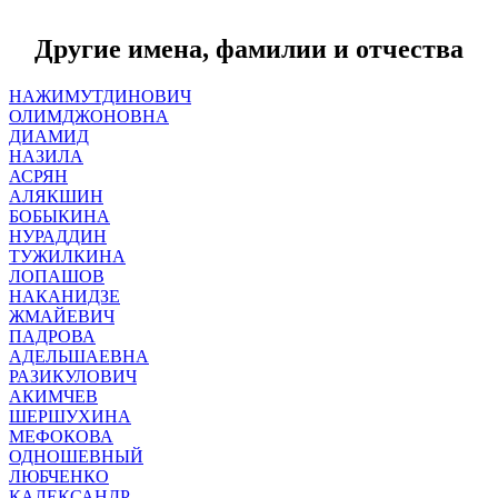
Другие имена, фамилии и отчества
НАЖИМУТДИНОВИЧ
ОЛИМДЖОНОВНА
ДИАМИД
НАЗИЛА
АСРЯН
АЛЯКШИН
БОБЫКИНА
НУРАДДИН
ТУЖИЛКИНА
ЛОПАШОВ
НАКАНИДЗЕ
ЖМАЙЕВИЧ
ПАДРОВА
АДЕЛЬШАЕВНА
РАЗИКУЛОВИЧ
АКИМЧЕВ
ШЕРШУХИНА
МЕФОКОВА
ОДНОШЕВНЫЙ
ЛЮБЧЕНКО
КАЛЕКСАНДР