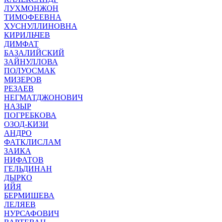
ЛУХМОНЖОН
ТИМОФЕЕВНА
ХУСНУЛЛИНОВНА
КИРИЛЬЧЕВ
ДИМФАТ
БАЗАЛИЙСКИЙ
ЗАЙНУЛЛОВА
ПОЛУОСМАК
МИЗЕРОВ
РЕЗАЕВ
НЕГМАТДЖОНОВИЧ
НАЗЫР
ПОГРЕБКОВА
ОЗОД-КИЗИ
АНДРО
ФАТКЛИСЛАМ
ЗАИКА
НИФАТОВ
ГЕЛЬДИНАН
ДЫРКО
ИЙЯ
БЕРМИШЕВА
ЛЕЛЯЕВ
НУРСАФОВИЧ