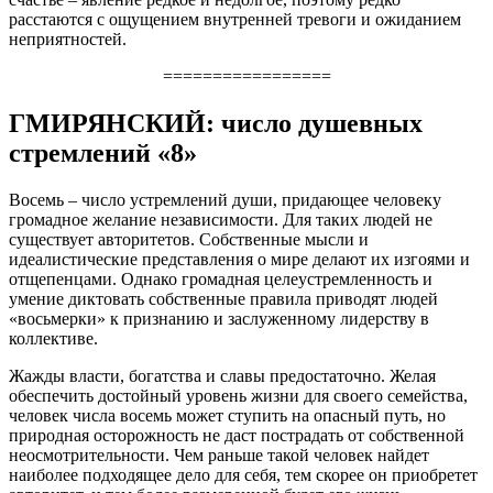
расстаются с ощущением внутренней тревоги и ожиданием
неприятностей.
=================
ГМИРЯНСКИЙ: число душевных
стремлений «8»
Восемь – число устремлений души, придающее человеку
громадное желание независимости. Для таких людей не
существует авторитетов. Собственные мысли и
идеалистические представления о мире делают их изгоями и
отщепенцами. Однако громадная целеустремленность и
умение диктовать собственные правила приводят людей
«восьмерки» к признанию и заслуженному лидерству в
коллективе.
Жажды власти, богатства и славы предостаточно. Желая
обеспечить достойный уровень жизни для своего семейства,
человек числа восемь может ступить на опасный путь, но
природная осторожность не даст пострадать от собственной
неосмотрительности. Чем раньше такой человек найдет
наиболее подходящее дело для себя, тем скорее он приобретет