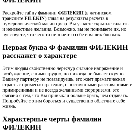
Раскройте тайну фамилии
ФИЛЕКИН
(в латинском
транслите
FILEKIN
) глядя на результаты расчета в
нумерологической магии цифр. Вы узнаете скрытые таланты
и неизвестные желания. Возможно, вы не понимаете их, но
чувствуете, что чего то не знаете о себе и ваших близких.
Первая буква Ф фамилии ФИЛЕКИН
расскажет о характере
Этим людям свойственно чересчур сильное напряжение и
возбуждение, с ними трудно, но никогда не бывает скучно.
Вашему партнеру не позавидуешь, его ждет драматическая
страсть с примесью трагедии, с постоянными расставаниями и
примирениями и не всегда желанными сюрпризами. это
связано с тем, что Вы привыкли больше брать, чем отдавать.
Попробуйте с этим бороться и существенно облегчите себе
жизнь.
Характерные черты фамилии
ФИЛЕКИН