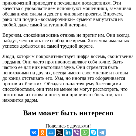
приключений приводит к печальным последствиям. Эти
качества с удовольствием используют мошенники, заманивая
обещаниями славы и денег в липовые проекты. Впрочем,
рано или поздно «восьмерочники» сумеют выпутаться из
любой, даже самой запутанной истории.
Впрочем, спокойная жизнь отнюдь не претит им. Они всегда
найдут, чем занять все свободное время. Хотя максимальных
успехов добьются на самой трудной дороге.
Люди, которым покровительствует цифра восемь, свойственна
гордыня. Они часто противопоставляют себя толпе. Быть
частью ее для них настоящая мука. Они стремятся быть
непохожими на других, всегда имеют свое мнение и готовы
до конца отстаивать его. Увы, но иногда это оборачивается
против их близких. Обладая по-настоящему блестящими
способностями, они тем не менее не могут рассмотреть, что
некоторые их слова и поступки причиняют боль тем, кто
находится рядом.
Вам может быть интересно
Поделись с друзьями!