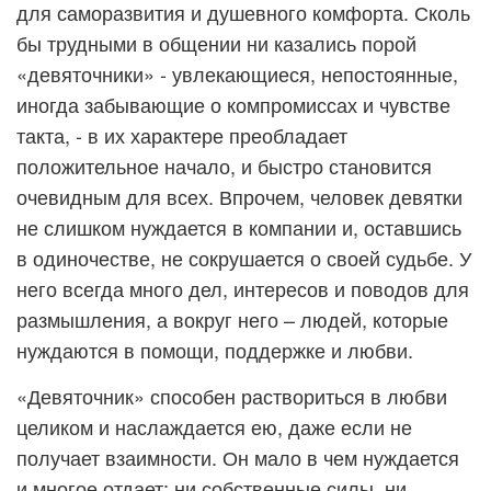
для саморазвития и душевного комфорта. Сколь
бы трудными в общении ни казались порой
«девяточники» - увлекающиеся, непостоянные,
иногда забывающие о компромиссах и чувстве
такта, - в их характере преобладает
положительное начало, и быстро становится
очевидным для всех. Впрочем, человек девятки
не слишком нуждается в компании и, оставшись
в одиночестве, не сокрушается о своей судьбе. У
него всегда много дел, интересов и поводов для
размышления, а вокруг него – людей, которые
нуждаются в помощи, поддержке и любви.
«Девяточник» способен раствориться в любви
целиком и наслаждается ею, даже если не
получает взаимности. Он мало в чем нуждается
и многое отдает; ни собственные силы, ни