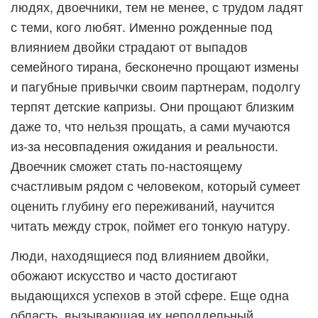
людях, двоечники, тем не менее, с трудом ладят
с теми, кого любят. Именно рожденные под
влиянием двойки страдают от выпадов
семейного тирана, бесконечно прощают измены
и пагубные привычки своим партнерам, подолгу
терпят детские капризы. Они прощают близким
даже то, что нельзя прощать, а сами мучаются
из-за несовпадения ожидания и реальности.
Двоечник сможет стать по-настоящему
счастливым рядом с человеком, который сумеет
оценить глубину его переживаний, научится
читать между строк, поймет его тонкую натуру.
Люди, находящиеся под влиянием двойки,
обожают искусство и часто достигают
выдающихся успехов в этой сфере. Еще одна
область, вызывающая их неподдельный