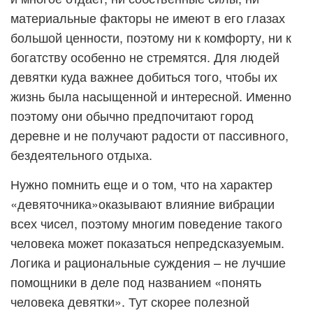
материальные факторы не имеют в его глазах
большой ценности, поэтому ни к комфорту, ни к
богатству особенно не стремятся. Для людей
девятки куда важнее добиться того, чтобы их
жизнь была насыщенной и интересной. Именно
поэтому они обычно предпочитают город
деревне и не получают радости от пассивного,
бездеятельного отдыха.
Нужно помнить еще и о том, что на характер
«девяточника»оказывают влияние вибрации
всех чисел, поэтому многим поведение такого
человека может показаться непредсказуемым.
Логика и рациональные суждения – не лучшие
помощники в деле под названием «понять
человека девятки». Тут скорее полезной