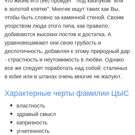
что жизнь его (ее) пройдет " под каблуком" или "
в золотой клетке". Многие ищут таких как Вы,
чтобы быть словно за каменной стеной. Своим
упорством люди этого типа, как правило,
добиваются высоких постов и достатка. А
уравновешивают они свою грубость и
деспотичность, добавляя к этому природный дар
- страстность и неутомимость в любви. Однако
все же следует поработать над собой: сталиных
в юбке или в штанах очень многие не жалуют.
Характерные черты фамилии ЦЫС
властность
здравый смысл
капризность
угнетенность