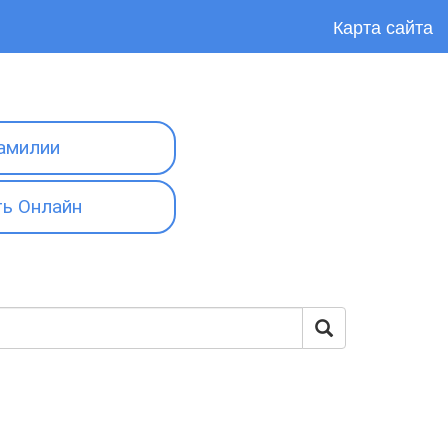
Карта сайта
амилии
ь Онлайн