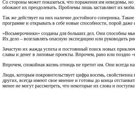
Со стороны может показаться, что поражения им неведомы, но 
обожают их преодолевать. Проблемы лишь заставляют их мобили
Так же действует на них наличие достойного соперника. Таки
программе и открывать в себе новые способности, порой даже 
«Восьмерочники» созданы для больших дел. Они способны мысл
Их дело – возглавлять опасную экспедицию или руководить р
Зачастую их жажда успеха и постоянный поиск новых приключ
славы и денег в липовые проекты. Впрочем, рано или поздно 
Впрочем, спокойная жизнь отнюдь не претит им. Они всегда на
Люди, которым покровительствует цифра восемь, свойственна 
других, всегда имеют свое мнение и готовы до конца отстаиват
менее не могут рассмотреть, что некоторые их слова и поступк