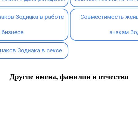
аков Зодиака в работе
Совместимость женщ
 бизнесе
знакам Зо
наков Зодиака в сексе
Другие имена, фамилии и отчества