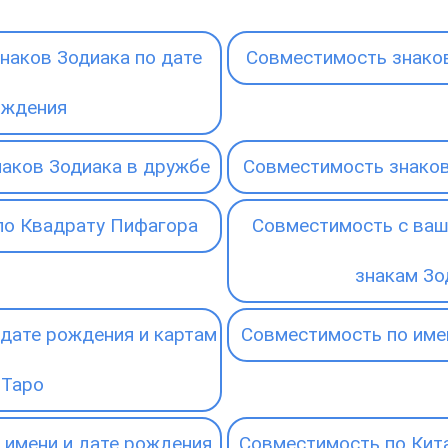
наков Зодиака по дате
Совместимость знаков
ождения
аков Зодиака в дружбе
Совместимость знаков
по Квадрату Пифагора
Совместимость с ваш
знакам Зо
дате рождения и картам
Совместимость по име
Таро
 имени и дате рождения
Совместимость по Кит