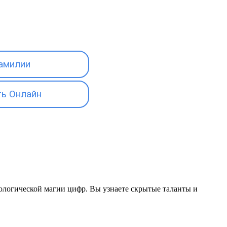
амилии
ь Онлайн
ерологической магии цифр. Вы узнаете скрытые таланты и