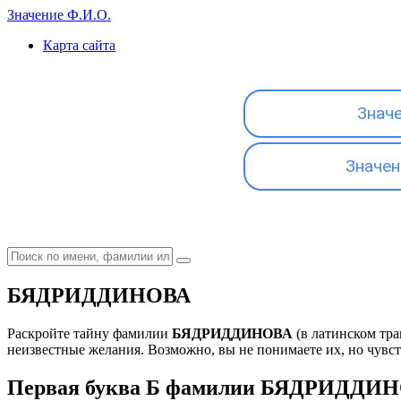
Значение Ф.И.О.
Карта сайта
Знач
Значен
БЯДРИДДИНОВА
Раскройте тайну фамилии
БЯДРИДДИНОВА
(в латинском тр
неизвестные желания. Возможно, вы не понимаете их, но чувству
Первая буква Б фамилии БЯДРИДДИНО