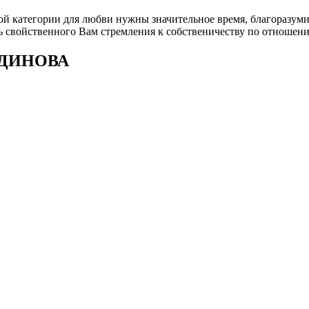
той категории для любви нужны значительное время, благоразу
ь свойственного Вам стремления к собственичеству по отношени
ИДДИНОВА