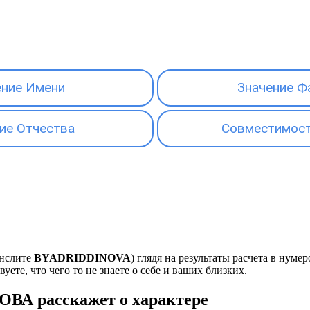
ение Имени
Значение Ф
ие Отчества
Совместимост
анслите
BYADRIDDINOVA
) глядя на результаты расчета в нум
ете, что чего то не знаете о себе и ваших близких.
ВА расскажет о характере